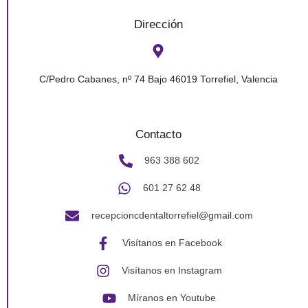
Dirección
C/Pedro Cabanes, nº 74 Bajo 46019 Torrefiel, Valencia
Contacto
963 388 602
601 27 62 48
recepcioncdentaltorrefiel@gmail.com
Visítanos en Facebook
Visítanos en Instagram
Míranos en Youtube