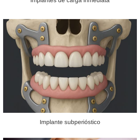
Implantes de carga inmediata
Implante subperióstico