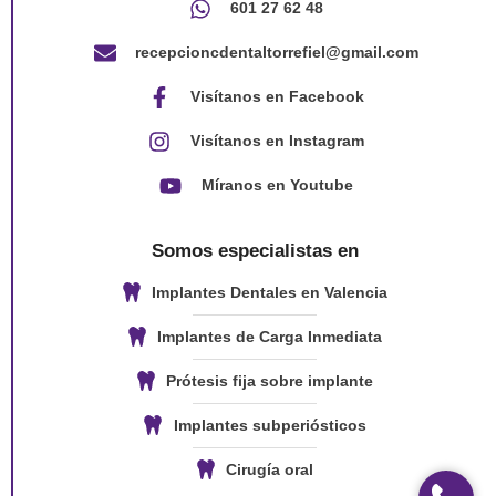
601 27 62 48
recepcioncdentaltorrefiel@gmail.com
Visítanos en Facebook
Visítanos en Instagram
Míranos en Youtube
Somos especialistas en
Implantes Dentales en Valencia
Implantes de Carga Inmediata
Prótesis fija sobre implante
Implantes subperiósticos
Cirugía oral