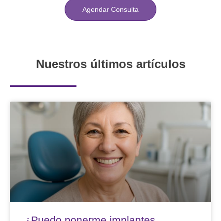
Agendar Consulta
Nuestros últimos artículo
s
¿Puedo ponerme implantes