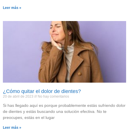
Leer más »
¿Cómo quitar el dolor de dientes?
20 de abril de 2023
No hay comentarios
Si has llegado aquí es porque probablemente estás sufriendo dolor
de dientes y estás buscando una solución efectiva. No te
preocupes, estás en el lugar
Leer más »