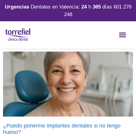
Urgencias
Dentales en Valencia:
24
h
365
días
601 276
248
¿Puedo ponerme implantes dentales si no tengo
hueso?