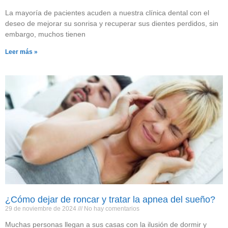
La mayoría de pacientes acuden a nuestra clínica dental con el
deseo de mejorar su sonrisa y recuperar sus dientes perdidos, sin
embargo, muchos tienen
Leer más »
¿Cómo dejar de roncar y tratar la apnea del sueño?
29 de noviembre de 2024
No hay comentarios
Muchas personas llegan a sus casas con la ilusión de dormir y