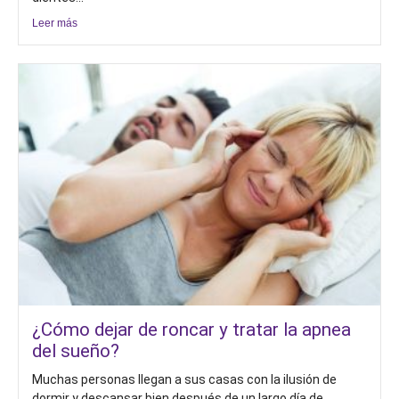
Leer más
¿Cómo dejar de roncar y tratar la apnea
del sueño?
Muchas personas llegan a sus casas con la ilusión de
dormir y descansar bien después de un largo día de...