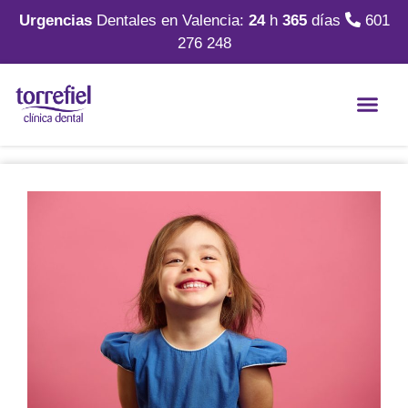
Urgencias
Dentales en Valencia:
24
h
365
días
601
276 248