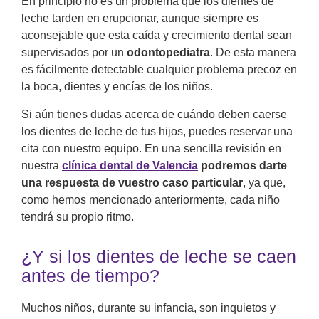
En principio no es un problema que los dientes de
leche tarden en erupcionar, aunque siempre es
aconsejable que esta caída y crecimiento dental sean
supervisados por un
odontopediatra
. De esta manera
es fácilmente detectable cualquier problema precoz en
la boca, dientes y encías de los niños.
Si aún tienes dudas acerca de cuándo deben caerse
los dientes de leche de tus hijos, puedes reservar una
cita con nuestro equipo. En una sencilla revisión en
nuestra
clínica dental de Valencia
podremos darte
una respuesta de vuestro caso particular
, ya que,
como hemos mencionado anteriormente, cada niño
tendrá su propio ritmo.
¿Y si los dientes de leche se caen
antes de tiempo?
Muchos niños, durante su infancia, son inquietos y