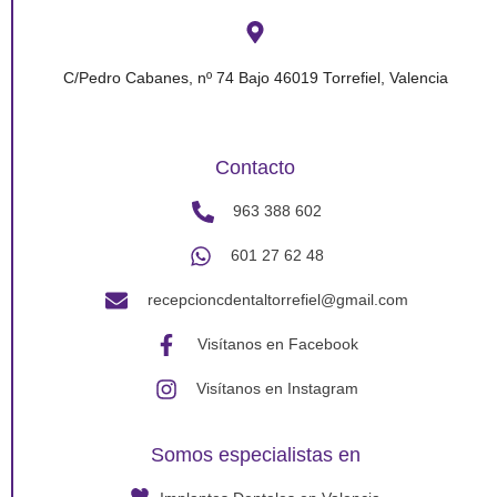
C/Pedro Cabanes, nº 74 Bajo 46019 Torrefiel, Valencia
Contacto
963 388 602
601 27 62 48
recepcioncdentaltorrefiel@gmail.com
Visítanos en Facebook
Visítanos en Instagram
Somos especialistas en